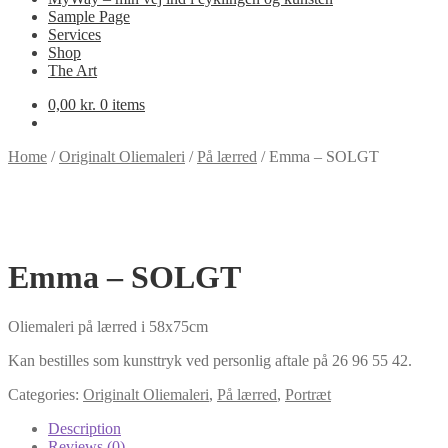
Sample Page
Services
Shop
The Art
0,00
kr.
0 items
Home
/
Originalt Oliemaleri
/
På lærred
/
Emma – SOLGT
Emma – SOLGT
Oliemaleri på lærred i 58x75cm
Kan bestilles som kunsttryk ved personlig aftale på 26 96 55 42.
Categories:
Originalt Oliemaleri
,
På lærred
,
Portræt
Description
Reviews (0)