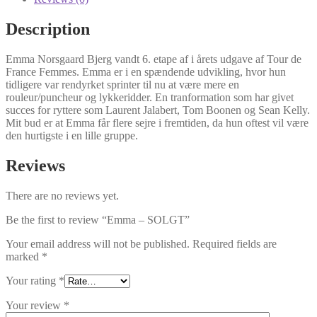
Description
Emma Norsgaard Bjerg
vandt 6. etape af i årets udgave af Tour de
France Femmes. Emma er i en spændende udvikling, hvor hun
tidligere var rendyrket sprinter til nu at være mere en
rouleur/puncheur og lykkeridder. En tranformation som har givet
succes for ryttere som Laurent Jalabert, Tom Boonen og Sean Kelly.
Mit bud er at Emma får flere sejre i fremtiden, da hun oftest vil være
den hurtigste i en lille gruppe.
Reviews
There are no reviews yet.
Be the first to review “Emma – SOLGT”
Your email address will not be published.
Required fields are
marked
*
Your rating
*
Your review
*