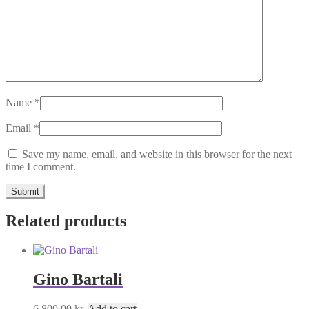
Name
*
Email
*
Save my name, email, and website in this browser for the next
time I comment.
Related products
Gino Bartali
6.800,00
kr.
Add to cart